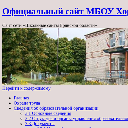
Официальный сайт МБОУ Х
Сайт сети «Школьные сайты Брянской области»
Перейти к содержимому
Главная
Охрана труда
Сведения об образовательной организации
3.1 Основные сведения
3.2 Структура и органы управления образовательн
3.3 Документы