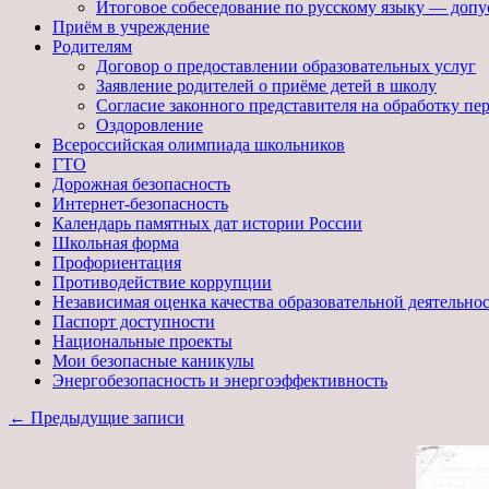
Итоговое собеседование по русскому языку — допу
Приём в учреждение
Родителям
Договор о предоставлении образовательных услуг
Заявление родителей о приёме детей в школу
Согласие законного представителя на обработку п
Оздоровление
Всероссийская олимпиада школьников
ГТО
Дорожная безопасность
Интернет-безопасность
Календарь памятных дат истории России
Школьная форма
Профориентация
Противодействие коррупции
Независимая оценка качества образовательной деятельно
Паспорт доступности
Национальные проекты
Мои безопасные каникулы
Энергобезопасность и энергоэффективность
←
Предыдущие записи