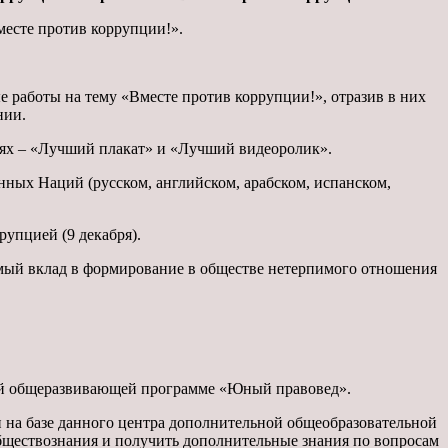
сте против коррупции!».
 работы на тему «Вместе против коррупции!», отразив в них
нии.
ях – «Лучший плакат» и «Лучший видеоролик».
ых Наций (русском, английском, арабском, испанском,
упцией (9 декабря).
мый вклад в формирование в обществе нетерпимого отношения
ной общеразвивающей программе «Юный правовед».
на базе данного центра дополнительной общеобразовательной
ществознания и получить дополнительные знания по вопросам