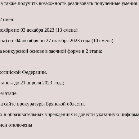
 а также получить возможность реализовать полученные умения 
2 смен:
оября по 03 декабря 2023 (13 смена);
) и с 04 октября по 27 октября 2023 года (10 смена).
а конкурсной основе в заочной форме в 2 этапа:
оссийской Федерации.
апе – до 21 апреля 2023 года;
м этапе.
а сайте прокуратуры Брянской области.
ах в образовательных учреждениях и довести указанную информ
писи
отключены