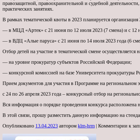
правозащитной, правоохранительной и судебной деятельности,
практических занятиях.
В рамках тематической квоты в 2023 планируется организация 
— в МЦД «Артек» с 21 июня по 12 июля 2023 (7 смена) и с 12 н
— в ВДЦ «Алые паруса» с 21 июня по 14 июля 2023 года (6 смена
Отбор детей на участие в тематической смене осуществляется н
— на уровне прокуратур субъектов Российской Федерации;
— конкурсной комиссией на базе Университета прокуратуры Р
Прием документов для участия в Программе на региональном эт
с 24 по 26 апреля 2023 года – конкурсный отбор на регионально
Вся информация о порядке проведения конкурса расположена н
В этой связи, прошу разместить данную информацию на стенд
Опубликовано
13.04.2023
автором
klm-hrm
|
Комментарии
к за