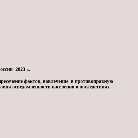
ссии- 2023 «.
пресечение фактов, вовлечение в противоправную
овня осведомленности населения о последствиях