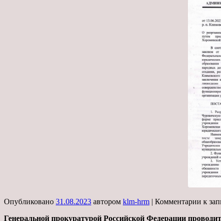
Опубликовано
31.08.2023
автором
klm-hrm
|
Комментарии
к за
Генеральной прокуратурой Российской Федерации проводи