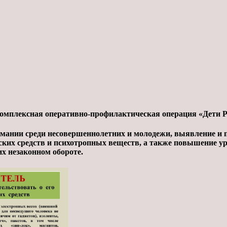
комплексная оперативно-профилактическая операция «Дети Ро
мании среди несовершеннолетних и молодежи, выявление и 
ских средств и психотропных веществ, а также повышение ур
их незаконном обороте.